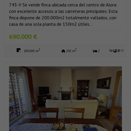
743-V Se vende finca ubicada cerca del centro de Alora
con excelente accesos a las carreteras principales. Esta
finca dispone de 200.000m2 totalmente vallados, con
casa de una sola planta de 150m2 útiles...
690.000 €
2
2
Ref: 743-V
200.000 m
150 m
2
2