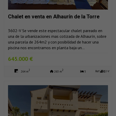
Chalet en venta en Alhaurín de la Torre
3602-V Se vende este espectacular chalet pareado en
una de la urbanizaciones mas cotizada de Alhaurín, sobre
una parcela de 264m2 y con posibilidad de hacer una
piscina nos encontramos en planta baja un...
645.000 €
2
2
Ref: 3602-V
264 m
263 m
5
2