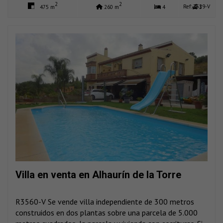
2
2
Ref: 3529-V
475 m
260 m
4
3
Villa en venta en Alhaurín de la Torre
R3560-V Se vende villa independiente de 300 metros
construidos en dos plantas sobre una parcela de 5.000