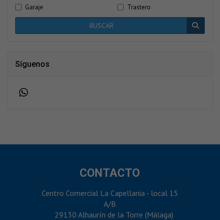
Garaje
Trastero
BUSCAR
Síguenos
CONTACTO
Centro Comercial La Capellania - local 15
A/B
29130 Alhaurín de la Torre (Málaga)