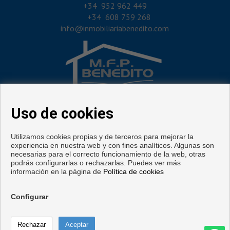
‎+34 952 962 449
+34 608 759 268
info@inmobiliariabenedito.com
Uso de cookies
SÍGUENOS
Utilizamos cookies propias y de terceros para mejorar la
experiencia en nuestra web y con fines analíticos. Algunas son
necesarias para el correcto funcionamiento de la web, otras
podrás configurarlas o rechazarlas. Puedes ver más
información en la página de
Política de cookies
Configurar
Copyright © 2026. Todos los derechos reservados.
Aviso legal
|
Política de privacidad
|
Política de Cookies