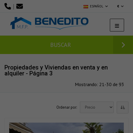
|
ESPAÑOL
€
BUSCAR
Propiedades y Viviendas en venta y en
alquiler - Página 3
Mostrando: 21-30 de 93
Ordenar por: