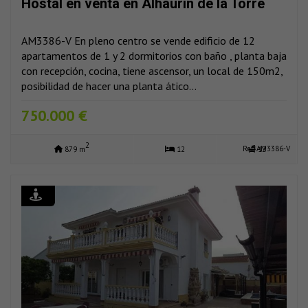
Hostal en venta en Alhaurín de la Torre
AM3386-V En pleno centro se vende edificio de 12
apartamentos de 1 y 2 dormitorios con baño , planta baja
con recepción, cocina, tiene ascensor, un local de 150m2,
posibilidad de hacer una planta ático...
750.000 €
2
Ref: AM3386-V
879 m
12
12