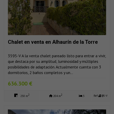
Chalet en venta en Alhaurín de la Torre
3595-V A la venta chalet pareado listo para entrar a vivir,
que destaca por su amplitud, luminosidad y múltiples
posibilidades de adaptación. Actualmente cuenta con 3
dormitorios, 2 baños completos y un...
636.300 €
2
2
Ref: 3595-V
250 m
204 m
3
2