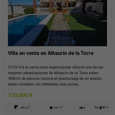
Villa en venta en Alhaurín de la Torre
3570-V A la venta esta espectacular villa en una de las
mejores urbanizaciones de Alhaurín de la Torre sobre
408m2 de parcela. Consta en planta baja de un amplio
salón comedor con chimenea, una cocina...
720.000 €
2
2
Ref: 3570-V
400 m
300 m
6
4