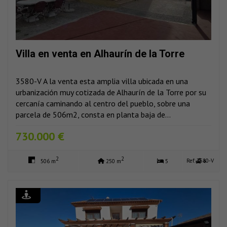
Villa en venta en Alhaurín de la Torre
3580-V A la venta esta amplia villa ubicada en una
urbanización muy cotizada de Alhaurín de la Torre por su
cercanía caminando al centro del pueblo, sobre una
parcela de 506m2, consta en planta baja de...
730.000 €
2
2
Ref: 3580-V
506 m
250 m
5
4