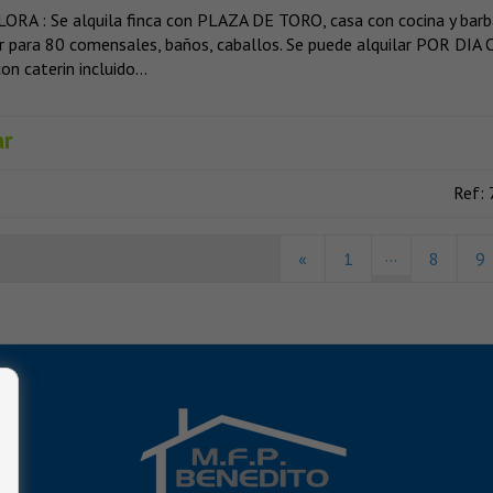
ORA : Se alquila finca con PLAZA DE TORO, casa con cocina y barb
 para 80 comensales, baños, caballos. Se puede alquilar POR DIA 
 caterin incluido...
ar
Ref:
...
«
1
8
9