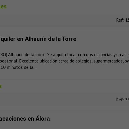
mes
Ref: 1
lquiler en Alhaurín de la Torre
) Alhaurin de la Torre. Se alquila local con dos estancias y un ase
peatonal. Excelente ubicación cerca de colegios, supermercados, p
 10 minutos de la...
s
Ref: 3
vacaciones en Álora