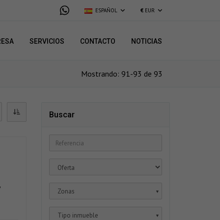
ESPAÑOL
€
EUR
RESA
SERVICIOS
CONTACTO
NOTICIAS
Mostrando: 91-93 de 93
Buscar
y
Zonas
▼
Tipo inmueble
▼