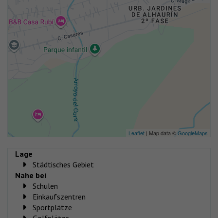
Leaflet
| Map data ©
GoogleMaps
Lage
Städtisches Gebiet
Nahe bei
Schulen
Einkaufszentren
Sportplätze
Golfplätze