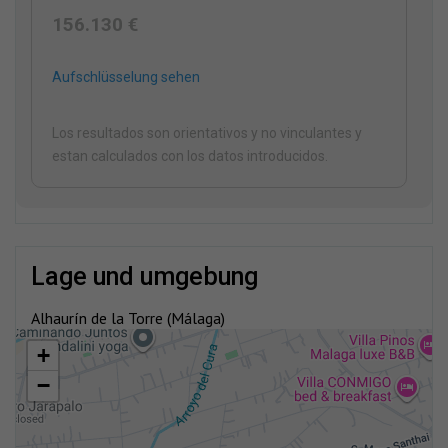
156.130 €
Aufschlüsselung sehen
Los resultados son orientativos y no vinculantes y
estan calculados con los datos introducidos.
lage und umgebung
Alhaurín de la Torre (Málaga)
+
−