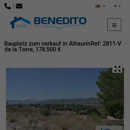
|
€
Bauplatz zum verkauf in Alhaurín
Ref: 2811-V
de la Torre, 178.500 €