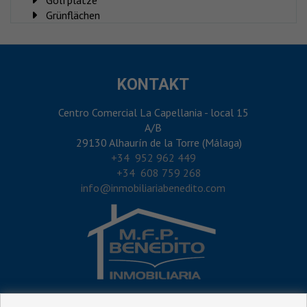
Grünflächen
KONTAKT
Centro Comercial La Capellania - local 15
A/B
29130 Alhaurín de la Torre (Málaga)
‎+34 952 962 449
+34 608 759 268
info@inmobiliariabenedito.com