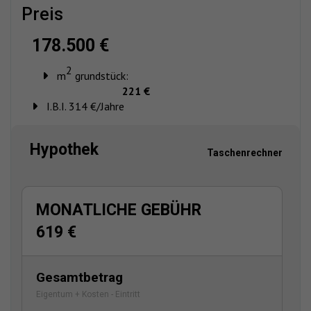
preis
178.500 €
2
m
grundstück:
221 €
I.B.I. 314 €/Jahre
Hypothek
Taschenrechner
MONATLICHE GEBÜHR
619 €
Gesamtbetrag
Eigentum + Kosten - Eintritt